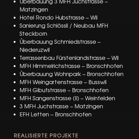
Überbauung 3 MFH Juchstrasse –
Matzingen
Hotel Rondo Hubstrasse – Wil
Sanierung Schlössli / Neubau MFH
Steckborn
Überbauung Schmiedstrasse –
Niederuzwil
Terrassenbau Fürstenlandstrasse – Wil
MFH Himmelrichstrasse – Bronschhofen
Überbauung Wohnpark – Bronschhofen
MFH Weingartenstrasse – Busswil
MFH Gibufstrasse – Bronschhofen
MFH Sangenstrasse (II) – Weinfelden
3 MFH Juchstrasse – Matzingen
EFH Letten – Bronschhofen
REALISIERTE PROJEKTE