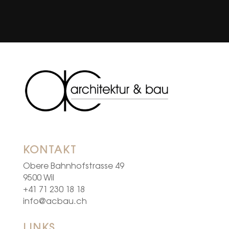
KONTAKT
Obere Bahnhofstrasse 49
9500 Wil
+41 71 230 18 18
info@acbau.ch
LINKS